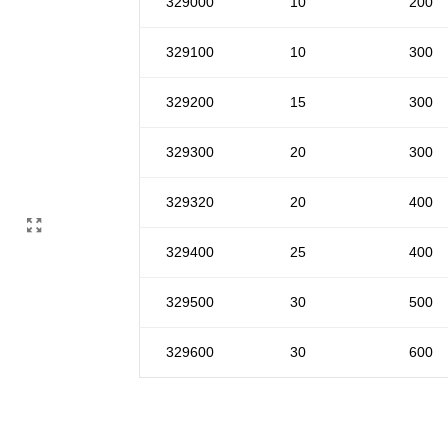
329000
10
200
329100
10
300
329200
15
300
329300
20
300
329320
20
400
329400
25
400
329500
30
500
329600
30
600