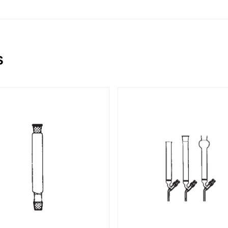
6 OTHER PRODUCTS IN THE SAME