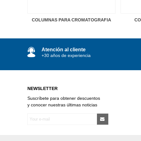
COLUMNAS PARA CROMATOGRAFIA
CO
Con Esmerilado Y Placa Porosa
Atención al cliente
+30 años de experiencia
NEWSLETTER
Suscríbete para obtener descuentos
y conocer nuestras últimas noticias