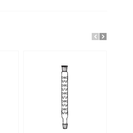
 CATEGORY: