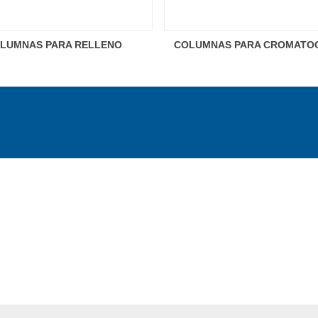
LUMNAS PARA RELLENO
COLUMNAS PARA CROMATO
Con Llave De Teflón Pun