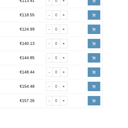
€113.91
-
+
€118.55
-
+
€124.99
-
+
€140.13
-
+
€144.85
-
+
€148.44
-
+
€154.48
-
+
€157.26
-
+