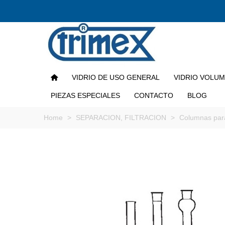
VIDRIO DE USO GENERAL
VIDRIO VOLU
PIEZAS ESPECIALES
CONTACTO
BLOG
Home
>
SEPARACION, FILTRACION
>
Columnas par