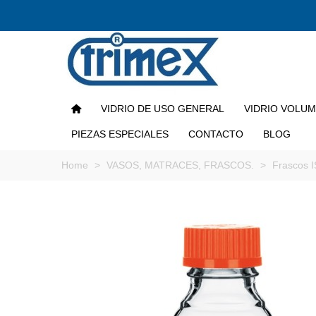
VIDRIO DE USO GENERAL
VIDRIO VOLU
PIEZAS ESPECIALES
CONTACTO
BLOG
Home
>
VASOS, MATRACES, FRASCOS.
>
Frascos 