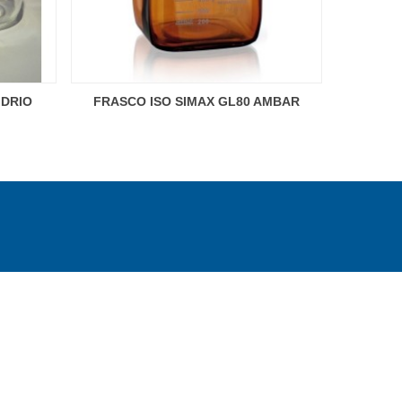
IDRIO
FRASCO ISO SIMAX GL80 AMBAR
FRASCO