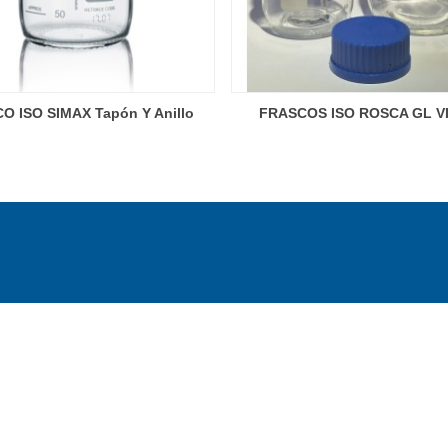
O ISO SIMAX Tapón Y Anillo
FRASCOS ISO ROSCA GL V
Amarillo
SODA