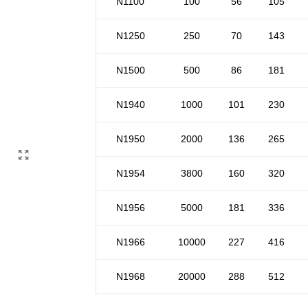
N1100
100
56
105
N1250
250
70
143
N1500
500
86
181
N1940
1000
101
230
N1950
2000
136
265
N1954
3800
160
320
N1956
5000
181
336
N1966
10000
227
416
N1968
20000
288
512