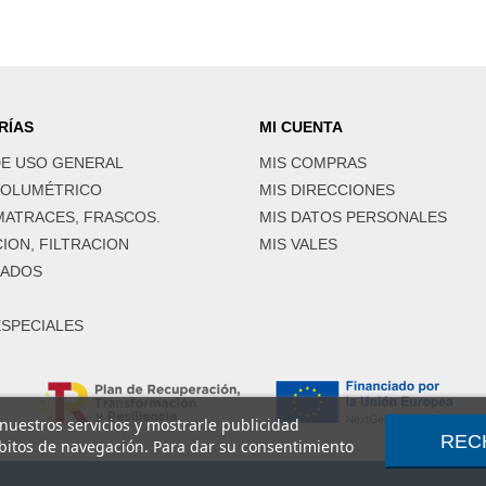
RÍAS
MI CUENTA
DE USO GENERAL
MIS COMPRAS
VOLUMÉTRICO
MIS DIRECCIONES
MATRACES, FRASCOS.
MIS DATOS PERSONALES
ION, FILTRACION
MIS VALES
LADOS
ESPECIALES
 nuestros servicios y mostrarle publicidad
REC
ábitos de navegación. Para dar su consentimiento