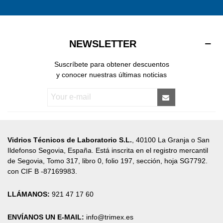
NEWSLETTER
Suscríbete para obtener descuentos
y conocer nuestras últimas noticias
Vidrios Técnicos de Laboratorio S.L.
, 40100 La Granja o San
Ildefonso Segovia, España. Está inscrita en el registro mercantil
de Segovia, Tomo 317, libro 0, folio 197, sección, hoja SG7792.
con CIF B -87169983.
LLÁMANOS:
921 47 17 60
ENVÍANOS UN E-MAIL:
info@trimex.es