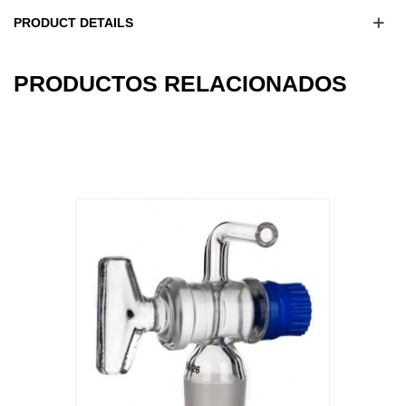
PRODUCT DETAILS
16
OTHER PRODUCTS IN THE SAME
CATEGORY: