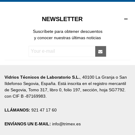
NEWSLETTER
Suscríbete para obtener descuentos
y conocer nuestras últimas noticias
Vidrios Técnicos de Laboratorio S.L.
, 40100 La Granja o San
Ildefonso Segovia, España. Está inscrita en el registro mercantil
de Segovia, Tomo 317, libro 0, folio 197, sección, hoja SG7792.
con CIF B -87169983.
LLÁMANOS:
921 47 17 60
ENVÍANOS UN E-MAIL:
info@trimex.es