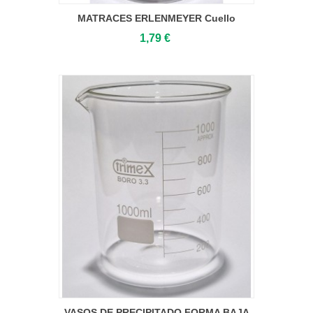
MATRACES ERLENMEYER Cuello
Estrecho
1,79 €
VASOS DE PRECIPITADO FORMA BAJA