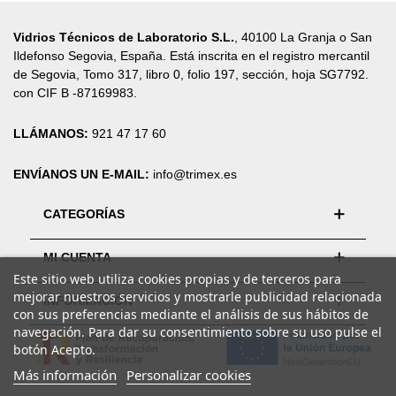
Vidrios Técnicos de Laboratorio S.L.
, 40100 La Granja o San
Ildefonso Segovia, España. Está inscrita en el registro mercantil
de Segovia, Tomo 317, libro 0, folio 197, sección, hoja SG7792.
con CIF B -87169983.
LLÁMANOS:
921 47 17 60
ENVÍANOS UN E-MAIL:
info@trimex.es
CATEGORÍAS
MI CUENTA
Este sitio web utiliza cookies propias y de terceros para
mejorar nuestros servicios y mostrarle publicidad relacionada
INFORMACIÓN
con sus preferencias mediante el análisis de sus hábitos de
navegación. Para dar su consentimiento sobre su uso pulse el
botón Acepto.
Más información
Personalizar cookies