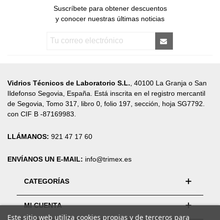
Suscríbete para obtener descuentos
y conocer nuestras últimas noticias
Vidrios Técnicos de Laboratorio S.L.
, 40100 La Granja o San
Ildefonso Segovia, España. Está inscrita en el registro mercantil
de Segovia, Tomo 317, libro 0, folio 197, sección, hoja SG7792.
con CIF B -87169983.
LLÁMANOS:
921 47 17 60
ENVÍANOS UN E-MAIL:
info@trimex.es
CATEGORÍAS
MI CUENTA
Este sitio web utiliza cookies propias y de terceros para