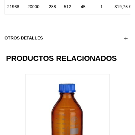
21968
20000
288
512
45
1
319,75 €
OTROS DETALLES
16