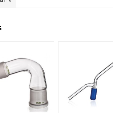
ALLES
16