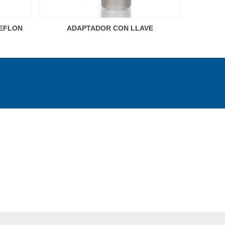
TEFLON
ADAPTADOR CON LLAVE
OL