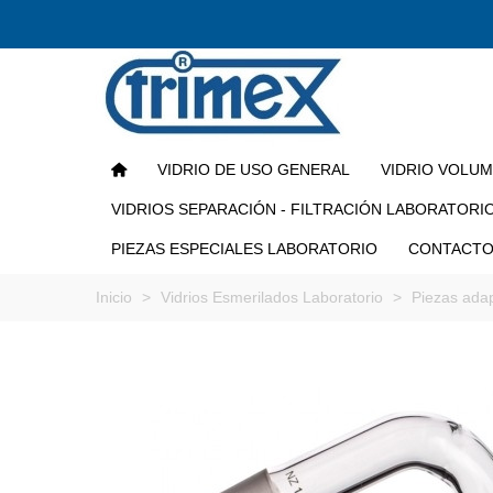
VIDRIO DE USO GENERAL
VIDRIO VOLU
VIDRIOS SEPARACIÓN - FILTRACIÓN LABORATORI
PIEZAS ESPECIALES LABORATORIO
CONTACT
Inicio
>
Vidrios Esmerilados Laboratorio
>
Piezas ada