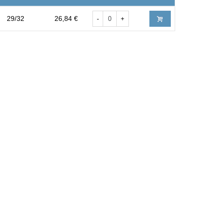
29/32
26,84 €
-
+