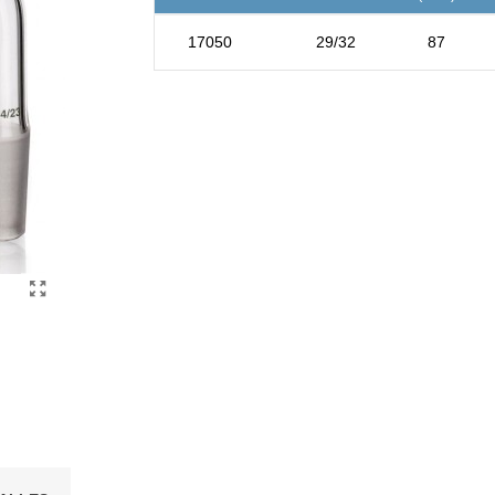
17050
29/32
87