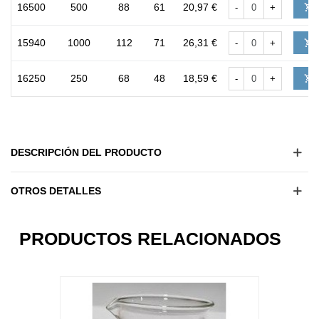
16500
500
88
61
20,97 €
-
+
15940
1000
112
71
26,31 €
-
+
16250
250
68
48
18,59 €
-
+
DESCRIPCIÓN DEL PRODUCTO
OTROS DETALLES
8