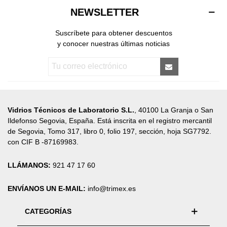
NEWSLETTER
Suscríbete para obtener descuentos
y conocer nuestras últimas noticias
Vidrios Técnicos de Laboratorio S.L.
, 40100 La Granja o San
Ildefonso Segovia, España. Está inscrita en el registro mercantil
de Segovia, Tomo 317, libro 0, folio 197, sección, hoja SG7792.
con CIF B -87169983.
LLÁMANOS:
921 47 17 60
ENVÍANOS UN E-MAIL:
info@trimex.es
CATEGORÍAS