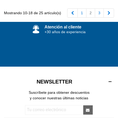
Anterior
Sigu
Mostrando 10-18 de 25 artículo(s)
1
2
3
Atención al cliente
+30 años de experiencia
NEWSLETTER
Suscríbete para obtener descuentos
y conocer nuestras últimas noticias